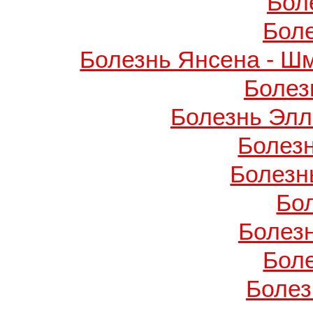
Бол
Бол
Болезнь Янсена - Ш
Болез
Болезнь Элл
Болез
Болезн
Бо
Болез
Бол
Болез