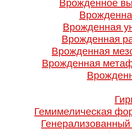
Врожденное вы
Врожденна
Врожденная у
Врожденная ра
Врожденная мез
Врожденная метаф
Врожденн
Гир
Гемимелическая фо
Генерализованный 