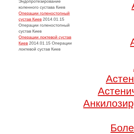
Эндопротезирование
коленного сустава Киев
Операции голеностопный
сустав Киев
2014.01.15
Операции голеностопный
сустав Киев
Операции локтевой сустав
Киев
2014.01.15
Операции
локтевой сустав Киев
Асте
Астени
Анкилози
Боле