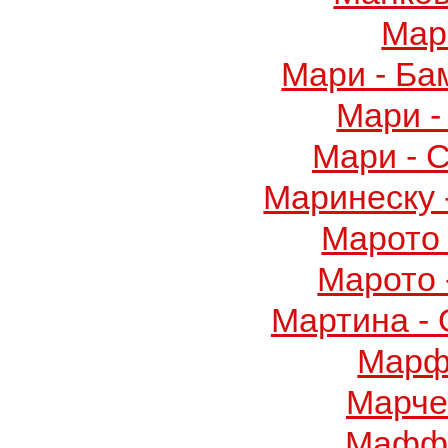
Мар
Мари - Ба
Мари -
Мари - 
Маринеску 
Марото 
Марото 
Мартина -
Марф
Марче
Маффу