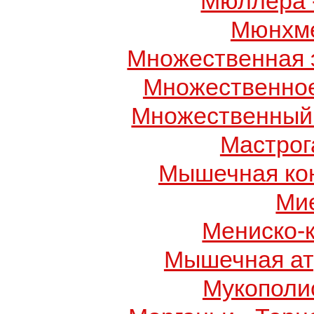
Мюллера 
Мюнхме
Множественная 
Множественно
Множественный
Мастрог
Мышечная ко
Ми
Мениско-
Мышечная ат
Мукополис