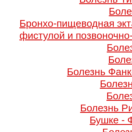
Боле
Бронхо-пищеводная экт
фистулой и позвоночно
Боле
Боле
Болезнь Фанко
Болез
Боле
Болезнь Р
Бушке -