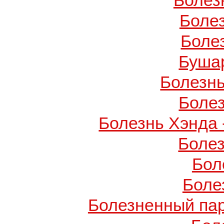
Болез
Боле
Боле
Буша
Болезнь
Боле
Болезнь Хэнда 
Боле
Бол
Боле
Болезненный пар