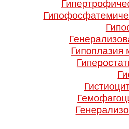
Гипертрофиче
Гипофосфатемичес
Гипо
Генерализов
Гипоплазия 
Гиперостат
Ги
Гистиоци
Гемофагоц
Генерализо