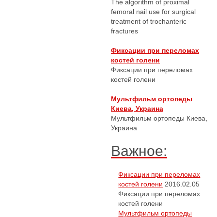
The algorithm of proximal
femoral nail use for surgical
treatment of trochanteric
fractures
Фиксации при переломах
костей голени
Фиксации при переломах
костей голени
Мультфильм ортопеды
Киева, Украина
Мультфильм ортопеды Киева,
Украина
Важное:
Фиксации при переломах
костей голени
2016.02.05
Фиксации при переломах
костей голени
Мультфильм ортопеды