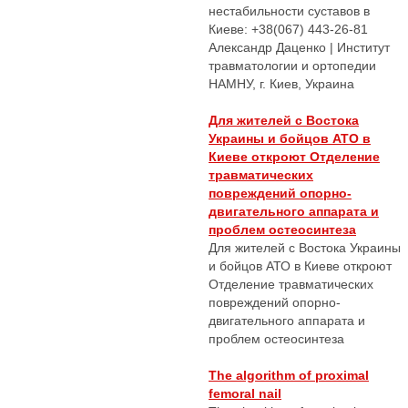
нестабильности суставов в
Киеве: +38(067) 443-26-81
Александр Даценко | Институт
травматологии и ортопедии
НАМНУ, г. Киев, Украина
Для жителей с Востока
Украины и бойцов АТО в
Киеве откроют Отделение
травматических
повреждений опорно-
двигательного аппарата и
проблем остеосинтеза
Для жителей с Востока Украины
и бойцов АТО в Киеве откроют
Отделение травматических
повреждений опорно-
двигательного аппарата и
проблем остеосинтеза
The algorithm of proximal
femoral nail