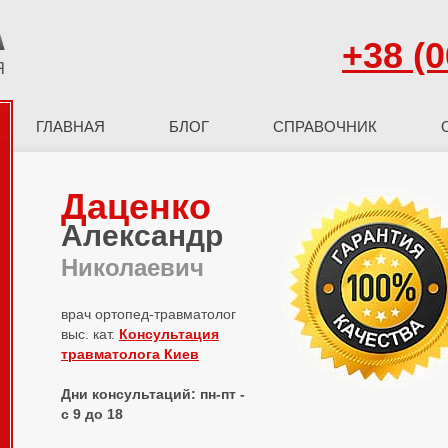
+38 (0
ГЛАВНАЯ
БЛОГ
СПРАВОЧНИК
Даценко
Александр
Николаевич
врач ортопед-травматолог
выс. кат.
Консультация
травматолога Киев
Дни консультаций: пн-пт -
с 9 до 18