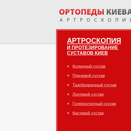
АРТРОСКОПИЯ
И ПРОТЕЗИРОВАНИЕ
СУСТАВОВ КИЕВ
Коленный сустав
Плечевой сустав
Тазобедренный сустав
Локтевой сустав
Голеностопный сустав
Кистевой сустав