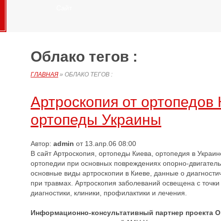
Сайт
Облако тегов :
ГЛАВНАЯ
»
ОБЛАКО ТЕГОВ :
Артроскопия от ортопедов 
ортопеды Украины
Автор:
admin
от 13.апр.06 08:00
В сайт Артроскопия, ортопеды Киева, ортопедия в Украи
ортопедии при основных повреждениях опорно-двигатель
основные виды артроскопии в Киеве, данные о диагности
при травмах. Артроскопия заболеваний освещена с точки 
диагностики, клиники, профилактики и лечения.
Информационно-консультативный партнер проекта 