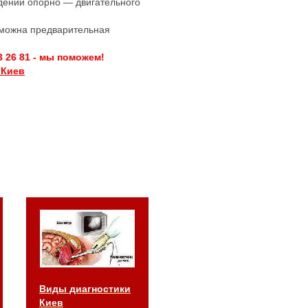
дений опорно — двигательного
озможна предварительная
3 26 81 - мы поможем!
 Киев
Виды диагностики
Киев