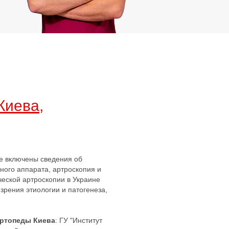
Киева,
не включены сведения об
ного аппарата, артроскопия и
ческой артроскопии в Украине
зрения этиологии и патогенеза,
Ортопеды Киева
: ГУ "Институт