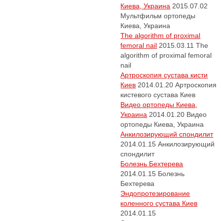
Киева, Украина
2015.07.02
Мультфильм ортопеды
Киева, Украина
The algorithm of proximal
femoral nail
2015.03.11
The
algorithm of proximal femoral
nail
Артроскопия сустава кисти
Киев
2014.01.20
Артроскопия
кистевого сустава Киев
Видео ортопеды Киева,
Украина
2014.01.20
Видео
ортопеды Киева, Украина
Анкилозирующий спондилит
2014.01.15
Анкилозирующий
спондилит
Болезнь Бехтерева
2014.01.15
Болезнь
Бехтерева
Эндопротезирование
коленного сустава Киев
2014.01.15