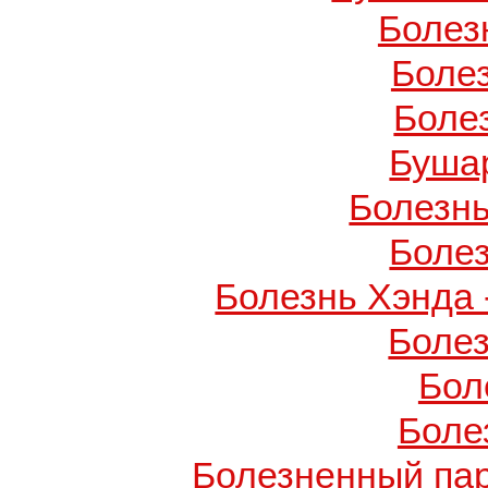
Болез
Боле
Боле
Буша
Болезнь
Боле
Болезнь Хэнда 
Боле
Бол
Боле
Болезненный пар