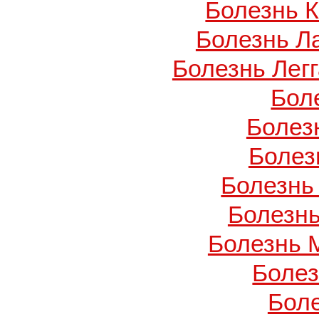
Болезнь 
Болезнь Л
Болезнь Легг
Бол
Болез
Болез
Болезнь
Болезнь
Болезнь 
Боле
Бол