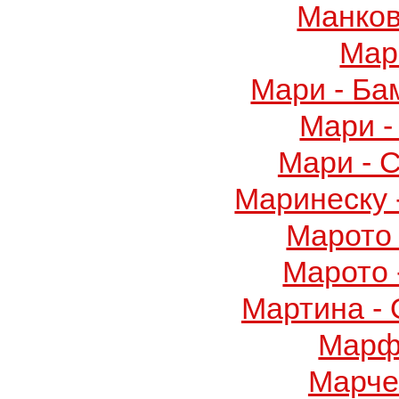
Манков
Мар
Мари - Ба
Мари -
Мари - 
Маринеску 
Марото 
Марото 
Мартина -
Марф
Марче