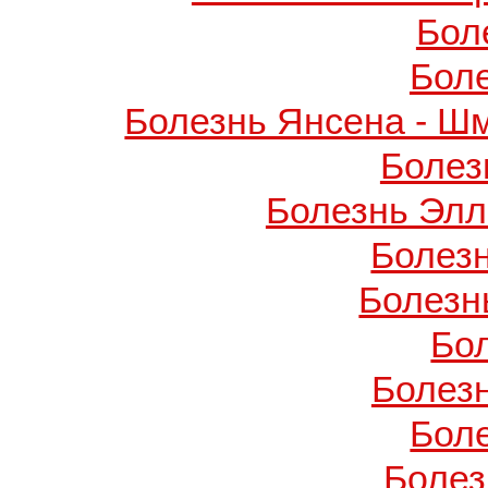
Бол
Бол
Болезнь Янсена - Ш
Болез
Болезнь Элл
Болез
Болезн
Бо
Болез
Бол
Болез