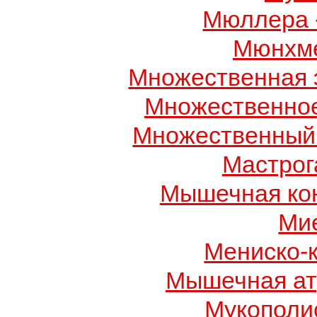
Мюллера 
Мюнхме
Множественная 
Множественно
Множественный
Мастрог
Мышечная ко
Ми
Мениско-
Мышечная ат
Мукополис