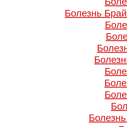
Боле
Болезнь Брай
Боле
Боле
Болез
Болезн
Боле
Боле
Боле
Бол
Болезнь