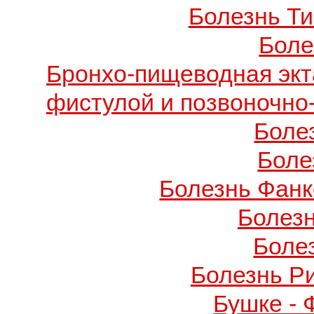
Болезнь Т
Боле
Бронхо-пищеводная экт
фистулой и позвоночно
Боле
Боле
Болезнь Фанко
Болез
Боле
Болезнь Р
Бушке -