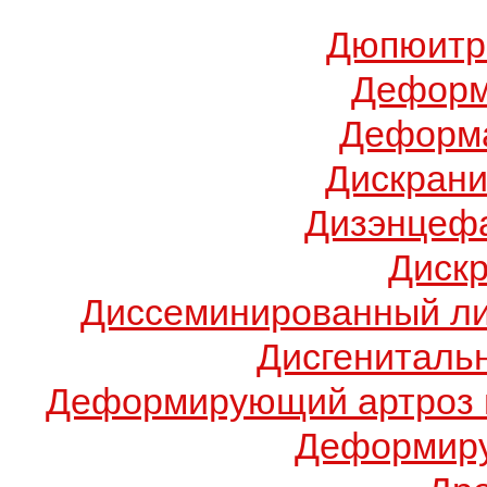
Дюпюитр
Деформ
Деформа
Дискрани
Дизэнцеф
Диск
Диссеминированный ли
Дисгениталь
Деформирующий артроз 
Деформиру