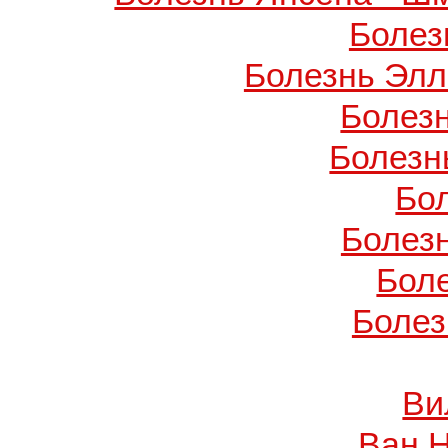
Болез
Болезнь Элл
Болез
Болезн
Бо
Болез
Бол
Болез
Ви
Ван 