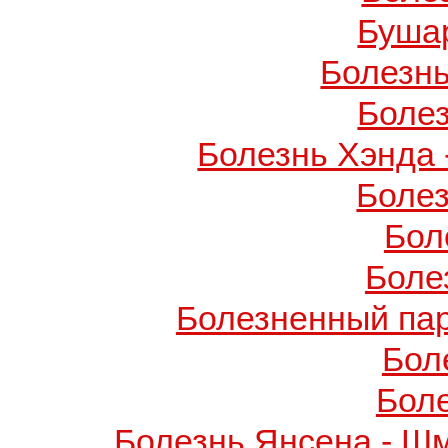
Буша
Болезнь
Боле
Болезнь Хэнда 
Боле
Бол
Боле
Болезненный пар
Бол
Бол
Болезнь Янсена - Ш