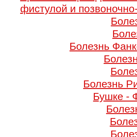
фистулой и позвоночно
Боле
Боле
Болезнь Фанко
Болез
Боле
Болезнь Р
Бушке -
Болез
Боле
Боле