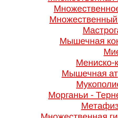
Множественно
Множественный
Мастрог
Мышечная ко
Ми
Мениско-
Мышечная ат
Мукополис
Морганьи - Терн
Метафиз
Множественная ги