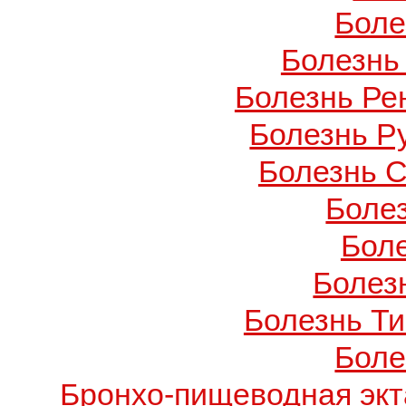
Боле
Болезнь
Болезнь Ре
Болезнь Ру
Болезнь С
Боле
Бол
Болезн
Болезнь Т
Боле
Бронхо-пищеводная экт