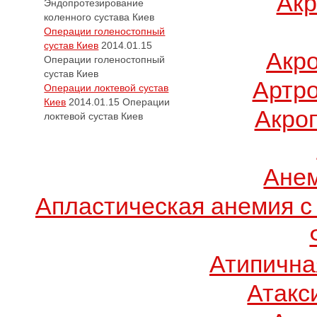
Акр
Эндопротезирование
коленного сустава Киев
Операции голеностопный
сустав Киев
2014.01.15
Акр
Операции голеностопный
сустав Киев
Артро
Операции локтевой сустав
Киев
2014.01.15
Операции
Акро
локтевой сустав Киев
Ане
Апластическая анемия с
Атипична
Атакс