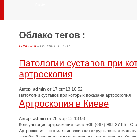
Сайт
Облако тегов :
ГЛАВНАЯ
»
ОБЛАКО ТЕГОВ :
Патологии суставов при ко
артроскопия
Автор:
admin
от 17.окт.13 10:52
Патологии суставов при которых показана артроскопия
Артроскопия в Киеве
Автор:
admin
от 28.мар.13 13:03
Консультация артроскопия Киев: +38 (067) 963 27 85 - С
Артроскопия - это малоинвазивная хирургическая манипу
лечебной специальным эндоскопом - артроскопом. Консул