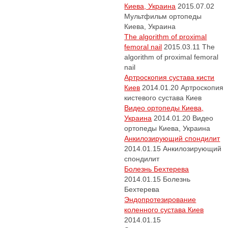
Киева, Украина
2015.07.02
Мультфильм ортопеды
Киева, Украина
The algorithm of proximal
femoral nail
2015.03.11
The
algorithm of proximal femoral
nail
Артроскопия сустава кисти
Киев
2014.01.20
Артроскопия
кистевого сустава Киев
Видео ортопеды Киева,
Украина
2014.01.20
Видео
ортопеды Киева, Украина
Анкилозирующий спондилит
2014.01.15
Анкилозирующий
спондилит
Болезнь Бехтерева
2014.01.15
Болезнь
Бехтерева
Эндопротезирование
коленного сустава Киев
2014.01.15