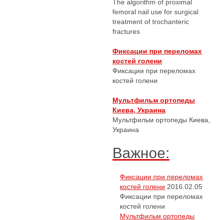
The algorithm of proximal
femoral nail use for surgical
treatment of trochanteric
fractures
Фиксации при переломах
костей голени
Фиксации при переломах
костей голени
Мультфильм ортопеды
Киева, Украина
Мультфильм ортопеды Киева,
Украина
Важное:
Фиксации при переломах
костей голени
2016.02.05
Фиксации при переломах
костей голени
Мультфильм ортопеды