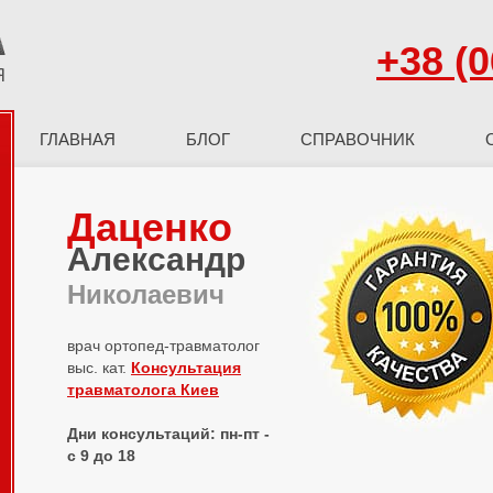
+38 (0
ГЛАВНАЯ
БЛОГ
СПРАВОЧНИК
Даценко
Александр
Николаевич
врач ортопед-травматолог
выс. кат.
Консультация
травматолога Киев
Дни консультаций: пн-пт -
с 9 до 18