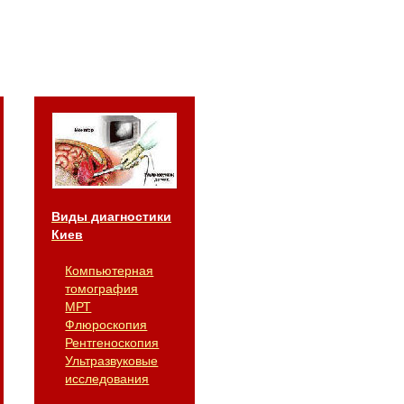
Виды диагностики
Киев
Компьютерная
томография
МРТ
Флюроскопия
Рентгеноскопия
Ультразвуковые
исследования