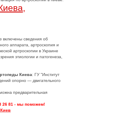
Киева,
не включены сведения об
ного аппарата, артроскопия и
ческой артроскопии в Украине
зрения этиологии и патогенеза,
Ортопеды Киева
: ГУ "Институт
дений опорно — двигательного
озможна предварительная
3 26 81 - мы поможем!
 Киев