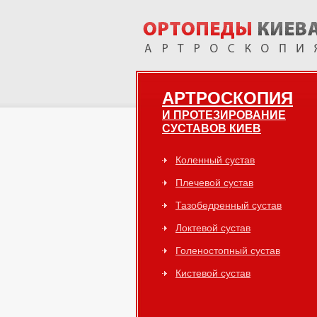
АРТРОСКОПИЯ
И ПРОТЕЗИРОВАНИЕ
СУСТАВОВ КИЕВ
Коленный сустав
Плечевой сустав
Тазобедренный сустав
Локтевой сустав
Голеностопный сустав
Кистевой сустав