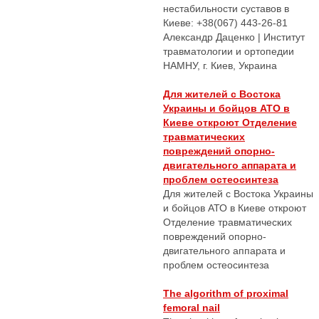
нестабильности суставов в
Киеве: +38(067) 443-26-81
Александр Даценко | Институт
травматологии и ортопедии
НАМНУ, г. Киев, Украина
Для жителей с Востока
Украины и бойцов АТО в
Киеве откроют Отделение
травматических
повреждений опорно-
двигательного аппарата и
проблем остеосинтеза
Для жителей с Востока Украины
и бойцов АТО в Киеве откроют
Отделение травматических
повреждений опорно-
двигательного аппарата и
проблем остеосинтеза
The algorithm of proximal
femoral nail