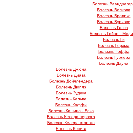
Болезнь Ваандрагер
Болезнь Волкова
Болезнь Вролика
Болезнь Вурхове
Болезнь Гасса
Болезнь Гейне - Мед
Болезнь Ги
Болезнь Горэма
Болезнь Гоффа
Болезнь Гурлера
Болезнь Дауна
Болезнь Джюна
Болезнь Диаза
Болезнь Дойчлендера
Болезнь Дюплэ
Болезнь Зудека
Болезнь Кальве
Болезнь Каффи
Болезнь Кашина - Бека
Болезнь Келера первого
Болезнь Келера второго
Болезнь Кенига