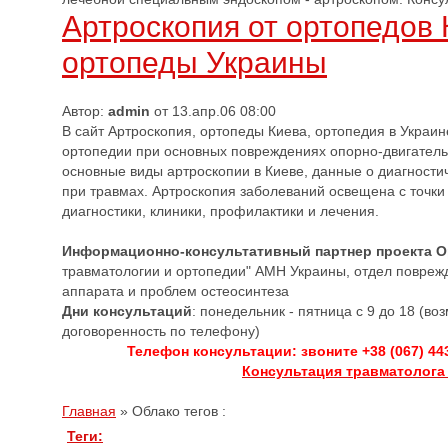
Артроскопия от ортопедов 
ортопеды Украины
Автор:
admin
от 13.апр.06 08:00
В сайт Артроскопия, ортопеды Киева, ортопедия в Украи
ортопедии при основных повреждениях опорно-двигатель
основные виды артроскопии в Киеве, данные о диагности
при травмах. Артроскопия заболеваний освещена с точки 
диагностики, клиники, профилактики и лечения.
Информационно-консультативный партнер проекта 
травматологии и ортопедии" АМН Украины, отдел повреж
аппарата и проблем остеосинтеза
Дни консультаций
: понедельник - пятница с 9 до 18 (в
договоренность по телефону)
Телефон консультации: звоните +38 (067) 44
Консультация травматолога
Главная
»
Облако тегов :
Теги: