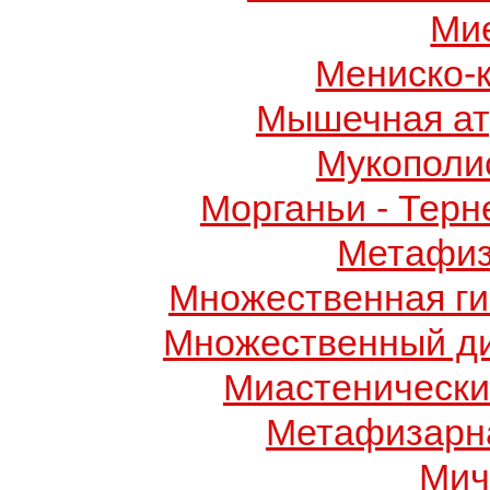
Ми
Мениско-
Мышечная ат
Мукополис
Морганьи - Терн
Метафиз
Множественная ги
Множественный д
Миастенически
Метафизарн
Мич