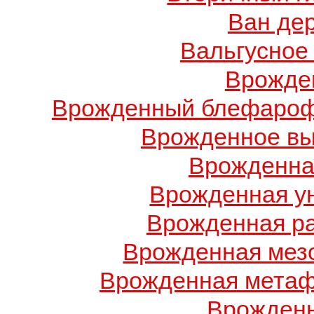
Ван де
Вальгусное
Врожде
Врожденный блефарофи
Врожденное вы
Врожденна
Врожденная у
Врожденная ра
Врожденная мез
Врожденная метаф
Врожденн