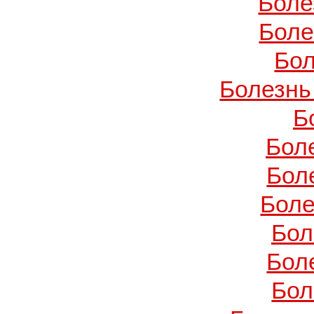
Боле
Боле
Бол
Болезнь
Б
Бол
Бол
Боле
Бол
Бол
Бол