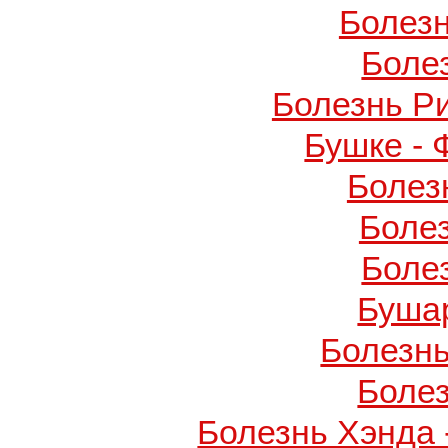
Болез
Боле
Болезнь Р
Бушке -
Болез
Боле
Боле
Буша
Болезнь
Боле
Болезнь Хэнда 