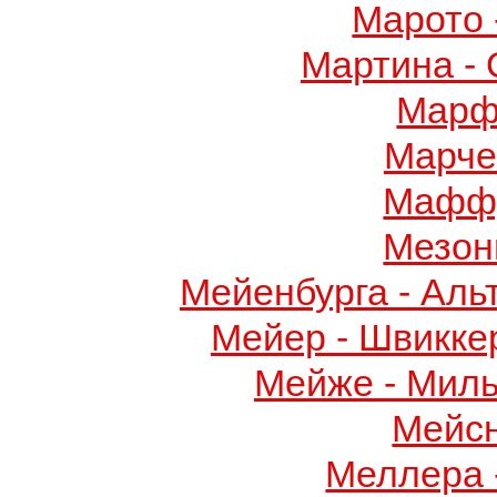
Марото 
Мартина -
Марф
Марче
Маффу
Мезон
Мейенбурга - Аль
Мейер - Швикке
Мейже - Миль
Мейс
Меллера 