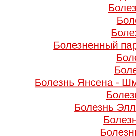
Боле
Бол
Боле
Болезненный пар
Бол
Бол
Болезнь Янсена - Ш
Болез
Болезнь Элл
Болез
Болезн