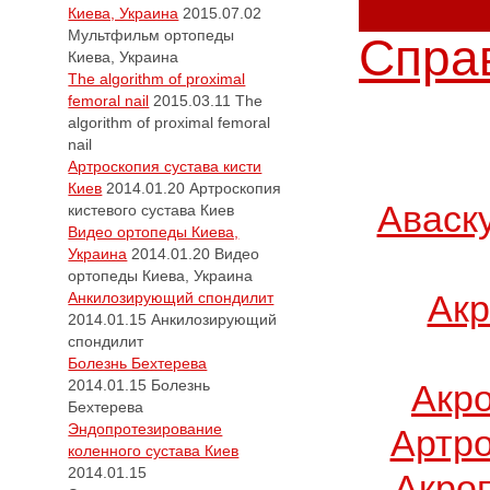
Киева, Украина
2015.07.02
Мультфильм ортопеды
Справ
Киева, Украина
The algorithm of proximal
femoral nail
2015.03.11
The
algorithm of proximal femoral
nail
Артроскопия сустава кисти
Киев
2014.01.20
Артроскопия
Аваск
кистевого сустава Киев
Видео ортопеды Киева,
Украина
2014.01.20
Видео
ортопеды Киева, Украина
Акр
Анкилозирующий спондилит
2014.01.15
Анкилозирующий
спондилит
Болезнь Бехтерева
2014.01.15
Болезнь
Акр
Бехтерева
Эндопротезирование
Артро
коленного сустава Киев
2014.01.15
Акро