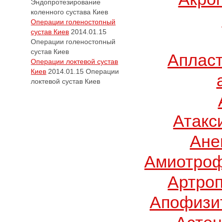
Эндопротезирование
коленного сустава Киев
Операции голеностопный
сустав Киев
2014.01.15
Операции голеностопный
сустав Киев
Апласт
Операции локтевой сустав
Киев
2014.01.15
Операции
локтевой сустав Киев
Атакс
Ане
Амиотроф
Артроп
Апофизит