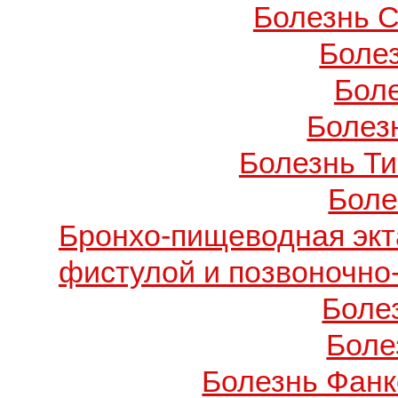
Болезнь С
Боле
Бол
Болезн
Болезнь Т
Боле
Бронхо-пищеводная экт
фистулой и позвоночно
Боле
Боле
Болезнь Фанко